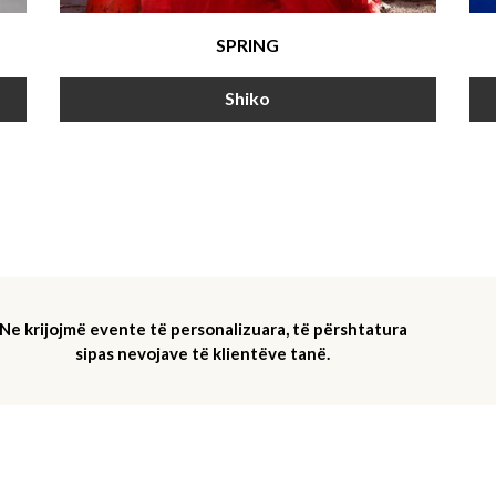
SPRING
Shiko
Ne krijojmë evente të personalizuara, të përshtatura
sipas nevojave të klientëve tanë.