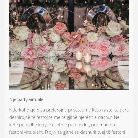
Një party virtuale
Ndërkohë që disa preferojnë privatësi në këto raste, të tjerë
dëshirojnë të festojnë me të gjithë njerëzit e dashur. Në
këtë periudhë kjo gjë është e pamundur, por mund të
festoni virtualisht. Ftojini të gjithë të dashurit tuaj të festoni