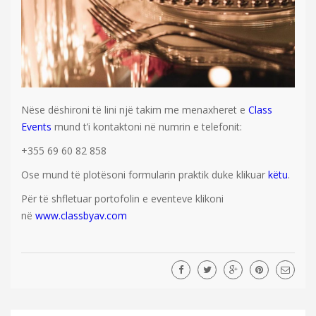
Nëse dëshironi të lini një takim me menaxheret e
Class
Events
mund t’i kontaktoni në numrin e telefonit:
+355 69 60 82 858
Ose mund të plotësoni formularin praktik duke klikuar
këtu
.
Për të shfletuar portofolin e eventeve klikoni
në
www.classbyav.com