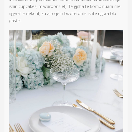
ishin cupcakes, macaroons etj. Të gjitha të kombinuara me
ngjyrat e dekorit, ku ajo që mbizotëronte ishte ngjyra blu
pastel.