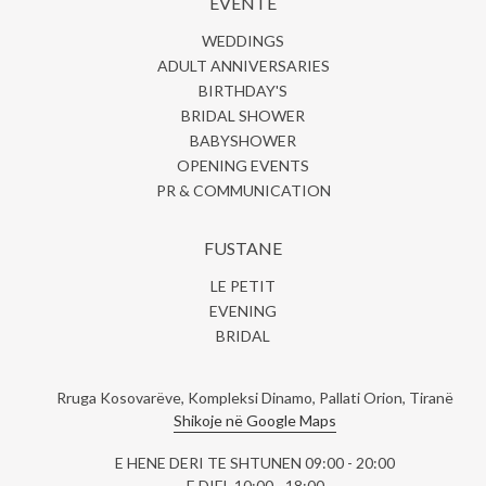
EVENTE
WEDDINGS
ADULT ANNIVERSARIES
BIRTHDAY'S
BRIDAL SHOWER
BABYSHOWER
OPENING EVENTS
PR & COMMUNICATION
FUSTANE
LE PETIT
EVENING
BRIDAL
Rruga Kosovarëve, Kompleksi Dinamo, Pallati Orion, Tiranë
Shikoje në Google Maps
E HENE DERI TE SHTUNEN 09:00 - 20:00
E DIEL 10:00 - 18:00