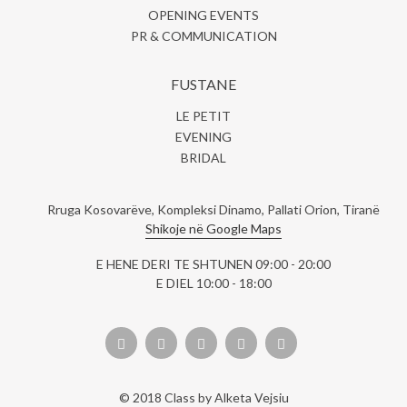
OPENING EVENTS
PR & COMMUNICATION
FUSTANE
LE PETIT
EVENING
BRIDAL
Rruga Kosovarëve, Kompleksi Dinamo, Pallati Orion, Tiranë
Shikoje në Google Maps
E HENE DERI TE SHTUNEN 09:00 - 20:00
E DIEL 10:00 - 18:00
© 2018 Class by Alketa Vejsiu