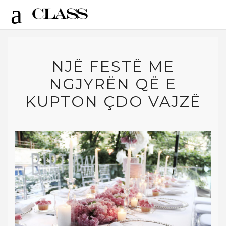
NJË FESTË ME
NGJYRËN QË E
KUPTON ÇDO VAJZË