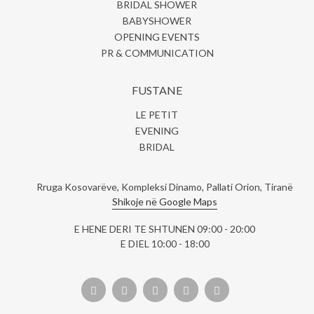
BRIDAL SHOWER
BABYSHOWER
OPENING EVENTS
PR & COMMUNICATION
FUSTANE
LE PETIT
EVENING
BRIDAL
Rruga Kosovarëve, Kompleksi Dinamo, Pallati Orion, Tiranë
Shikoje në Google Maps
E HENE DERI TE SHTUNEN 09:00 - 20:00
E DIEL 10:00 - 18:00