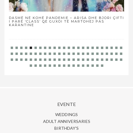
NDEMIE – ARISA DHE BJORI ÇIFTI
NË THELLËSINË E DETIT PË
 GUXOI TË MARTOHEJ PAS
EVENTE
WEDDINGS
ADULT ANNIVERSARIES
BIRTHDAY'S