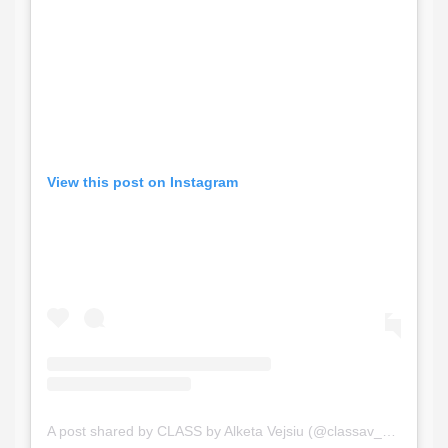
View this post on Instagram
A post shared by CLASS by Alketa Vejsiu (@classav_events)
o