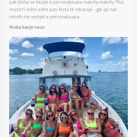
pak klishe se bluzat e personalizuara matchy-matchy. Plus
mund t’i vishni edhe pasi festa të mbarojë – gjë që nuk
ndodh me veshjet e personalizuara.
Rroba banje neon