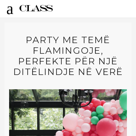
PARTY ME TEMË
FLAMINGOJE,
PERFEKTE PËR NJË
DITËLINDJE NË VERË