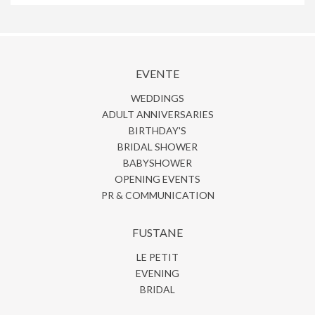
EVENTE
WEDDINGS
ADULT ANNIVERSARIES
BIRTHDAY'S
BRIDAL SHOWER
BABYSHOWER
OPENING EVENTS
PR & COMMUNICATION
FUSTANE
LE PETIT
EVENING
BRIDAL