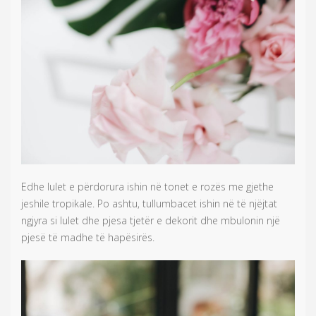
Edhe lulet e përdorura ishin në tonet e rozës me gjethe
jeshile tropikale. Po ashtu, tullumbacet ishin në të njëjtat
ngjyra si lulet dhe pjesa tjetër e dekorit dhe mbulonin një
pjesë të madhe të hapësirës.