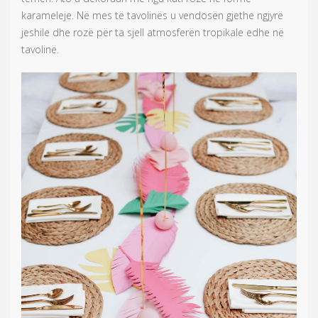
karameleje. Në mes të tavolinës u vendosën gjethe ngjyrë
jeshile dhe rozë për ta sjell atmosferën tropikale edhe në
tavolinë.